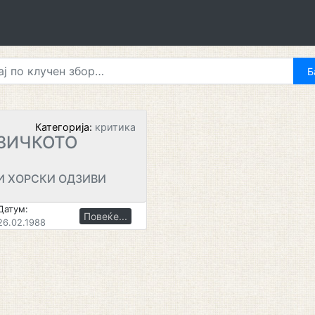
Категорија:
критика
УЗИЧКОТО
И ХОРСКИ ОДЗИВИ
Датум:
Повеќе...
26.02.1988