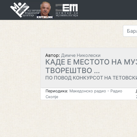
Skip
to
content
Автор:
Димче Николески
КАДЕ Е МЕСТОТО НА М
ТВОРЕШТВО …
ПО ПОВОД КОНКУРСОТ НА ТЕТОВСК
Периодика:
Македонско радио - Радио
Скопје