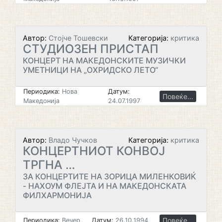
Автор:
Стојче Тошевски
Категорија:
критика
СТУДИОЗЕН ПРИСТАП
КОНЦЕРТ НА МАКЕДОНСКИТЕ МУЗИЧКИ
УМЕТНИЦИ НА „ОХРИДСКО ЛЕТО“
Периодика:
Нова
Датум:
Повеќе...
Македонија
24.07.1997
Автор:
Владо Чучков
Категорија:
критика
КОНЦЕРТНИОТ КОНВОЈ
ТРГНА …
ЗА КОНЦЕРТИТЕ НА ЗОРИЦА МИЛЕНКОВИЌ
- НАХОУМ ФЛЕЈТА И НА МАКЕДОНСКАТА
ФИЛХАРМОНИЈА
Повеќе...
Периодика:
Вечер
Датум:
26.10.1994