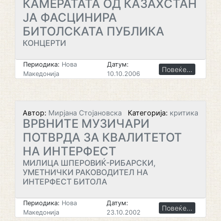
КАМЕРАТАТА ОД КАЗАХСТАН
ЈА ФАСЦИНИРА
БИТОЛСКАТА ПУБЛИКА
КОНЦЕРТИ
Периодика:
Нова
Датум:
Повеќе...
Македонија
10.10.2006
Автор:
Мирјана Стојановска
Категорија:
критика
ВРВНИТЕ МУЗИЧАРИ
ПОТВРДА ЗА КВАЛИТЕТОТ
НА ИНТЕРФЕСТ
МИЛИЦА ШПЕРОВИЌ-РИБАРСКИ,
УМЕТНИЧКИ РАКОВОДИТЕЛ НА
ИНТЕРФЕСТ БИТОЛА
Периодика:
Нова
Датум:
Повеќе...
Македонија
23.10.2002