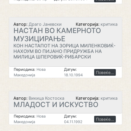
Автор:
Драго Јаневски
Категорија:
критика
НАСТАН ВО КАМЕРНОТО
МУЗИЦИРАЊЕ
КОН НАСТАПОТ НА ЗОРИЦА МИЛЕНКОВИЌ-
НАХОУМ ВО ПИЈАНО ПРИДРУЖБА НА
МИЛИЦА ШПЕРОВИЌ-РИБАРСКИ
Периодика:
Нова
Датум:
Повеќе...
Македонија
18.10.1994
Автор:
Викица Костоска
Категорија:
критика
МЛАДОСТ И ИСКУСТВО
Периодика:
Нова
Датум:
Повеќе...
Македонија
04.11.1992