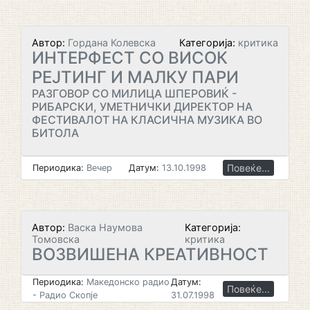
Автор:
Гордана Колевска
Категорија:
критика
ИНТЕРФЕСТ СО ВИСОК
РЕЈТИНГ И МАЛКУ ПАРИ
РАЗГОВОР СО МИЛИЦА ШПЕРОВИЌ -
РИБАРСКИ, УМЕТНИЧКИ ДИРЕКТОР НА
ФЕСТИВАЛОТ НА КЛАСИЧНА МУЗИКА ВО
БИТОЛА
Повеќе...
Периодика:
Вечер
Датум:
13.10.1998
Автор:
Васка Наумова
Категорија:
Томовска
критика
ВОЗВИШЕНА КРЕАТИВНОСТ
Периодика:
Македонско радио
Датум:
Повеќе...
- Радио Скопје
31.07.1998