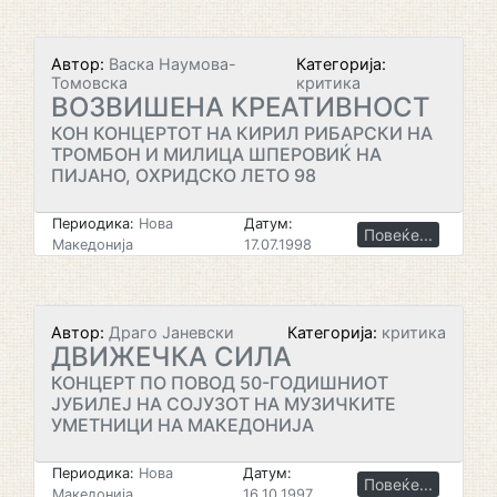
Автор:
Васка Наумова-
Категорија:
Томовска
критика
ВОЗВИШЕНА КРЕАТИВНОСТ
КОН КОНЦЕРТОТ НА КИРИЛ РИБАРСКИ НА
ТРОМБОН И МИЛИЦА ШПЕРОВИЌ НА
ПИЈАНО, ОХРИДСКО ЛЕТО 98
Периодика:
Нова
Датум:
Повеќе...
Македонија
17.07.1998
Автор:
Драго Јаневски
Категорија:
критика
ДВИЖЕЧКА СИЛА
КОНЦЕРТ ПО ПОВОД 50-ГОДИШНИОТ
ЈУБИЛЕЈ НА СОЈУЗОТ НА МУЗИЧКИТЕ
УМЕТНИЦИ НА МАКЕДОНИЈА
Периодика:
Нова
Датум:
Повеќе...
Македонија
16.10.1997