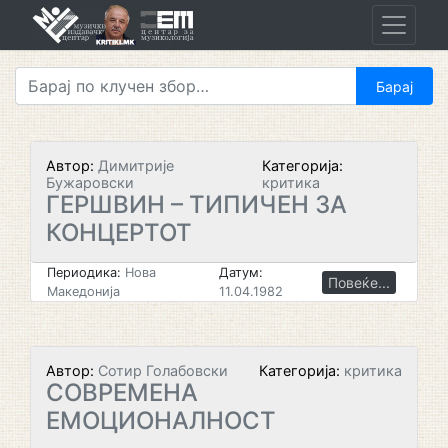
Skip
to
content
Автор:
Димитрије
Категорија:
Бужаровски
критика
ГЕРШВИН – ТИПИЧЕН ЗА
КОНЦЕРТОТ
Периодика:
Нова
Датум:
Повеќе...
Македонија
11.04.1982
Автор:
Сотир Голабовски
Категорија:
критика
СОВРЕМЕНА
ЕМОЦИОНАЛНОСТ