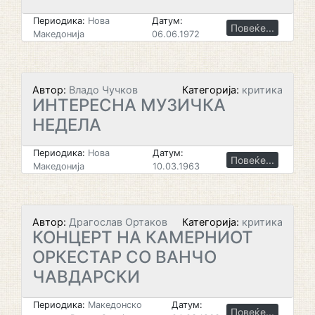
Периодика:
Нова
Датум:
Повеќе...
Македонија
06.06.1972
Автор:
Владо Чучков
Категорија:
критика
ИНТЕРЕСНА МУЗИЧКА
НЕДЕЛА
Периодика:
Нова
Датум:
Повеќе...
Македонија
10.03.1963
Автор:
Драгослав Ортаков
Категорија:
критика
КОНЦЕРТ НА КАМЕРНИОТ
ОРКЕСТАР CO ВАНЧО
ЧАВДАРСКИ
Периодика:
Македонско
Датум:
Повеќе...