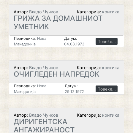
Автор:
Владо Чучков
Категорија:
критика
ГРИЖА ЗА ДОМАШНИОТ
УМЕТНИК
Периодика:
Нова
Датум:
Повеќе...
Македонија
04.08.1973
Автор:
Владо Чучков
Категорија:
критика
ОЧИГЛЕДЕН НАПРЕДОК
Периодика:
Нова
Датум:
Повеќе...
Македонија
29.12.1972
Автор:
Владо Чучков
Категорија:
критика
ДИРИГЕНТСКА
АНГАЖИРАНОСТ