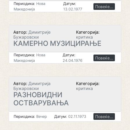
Периодика:
Нова
Датум:
Повеќе...
Македонија
13.02.1977
Автор:
Димитрије
Категорија:
Бужаровски
критика
КАМЕРНО МУЗИЦИРАЊЕ
Периодика:
Нова
Датум:
Повеќе...
Македонија
24.04.1976
Автор:
Димитрија
Категорија:
Бужаровски
критика
РАЗНОВИДНИ
ОСТВАРУВАЊА
Повеќе...
Периодика:
Вечер
Датум:
02.11.1973