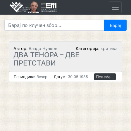
Skip
to
content
Автор:
Владо Чучков
Категорија:
критика
ДВА ТЕНОРА – ДВЕ
ПРЕТСТАВИ
Повеќе...
Периодика:
Вечер
Датум:
30.05.1985