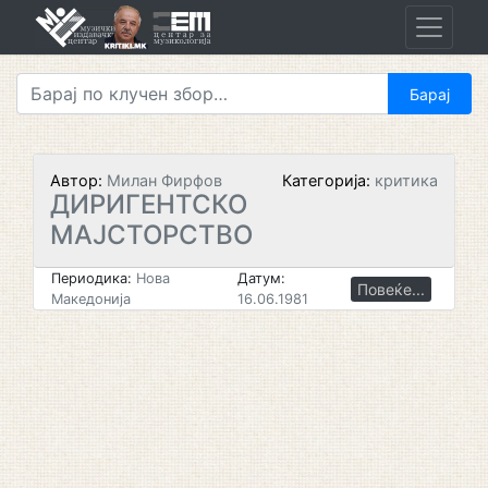
Skip
to
content
Автор:
Милан Фирфов
Категорија:
критика
ДИРИГЕНТСКО
МАЈСТОРСТВО
Периодика:
Нова
Датум:
Повеќе...
Македонија
16.06.1981