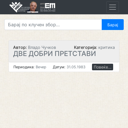
Skip
to
content
Автор:
Владо Чучков
Категорија:
критика
ДВЕ ДОБРИ ПРЕТСТАВИ
Повеќе...
Периодика:
Вечер
Датум:
31.05.1983