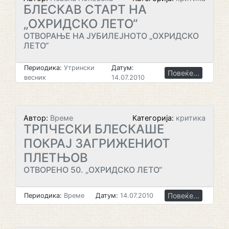
БЛЕСКАВ СТАРТ НА
„ОХРИДСКО ЛЕТО“
ОТВОРАЊЕ НА ЈУБИЛЕЈНОТО „ОХРИДСКО
ЛЕТО“
Периодика:
Утрински
Датум:
Повеќе...
весник
14.07.2010
Автор:
Време
Категорија:
критика
ТРПЧЕСКИ БЛЕСКАШЕ
ПОКРАЈ ЗАГРИЖЕНИОТ
ПЛЕТЊОВ
ОТВОРЕНО 50. „ОХРИДСКО ЛЕТО“
Повеќе...
Периодика:
Време
Датум:
14.07.2010