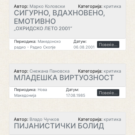
Автор:
Марко Коловски
Категорија:
критика
СИГУРНО, ВДАХНОВЕНО,
ЕМОТИВНО
„ОХРИДСКО ЛЕТО 2001“
Периодика:
Македонско
Датум:
Повеќе...
радио - Радио Скопје
06.08.2001
Автор:
Снежана Пановска
Категорија:
критика
МЛАДЕШКА ВИРТУОЗНОСТ
Периодика:
Нова
Датум:
Повеќе...
Македонија
17.08.1985
Автор:
Владо Чучков
Категорија:
критика
ПИЈАНИСТИЧКИ БОЛИД