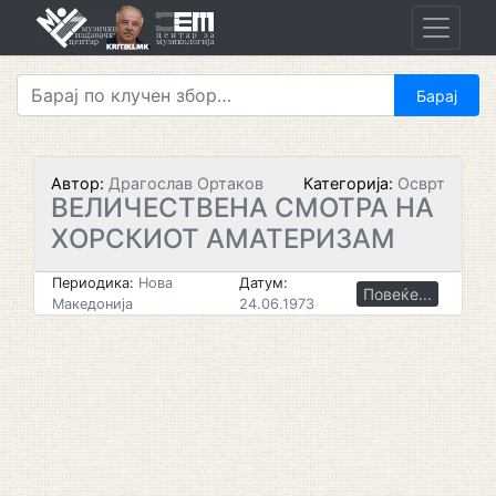
Skip
to
content
Автор:
Драгослав Ортаков
Категорија:
Осврт
ВЕЛИЧЕСТВЕНА СМОТРА НА
ХОРСКИОТ АМАТЕРИЗАМ
Периодика:
Нова
Датум:
Повеќе...
Македонија
24.06.1973