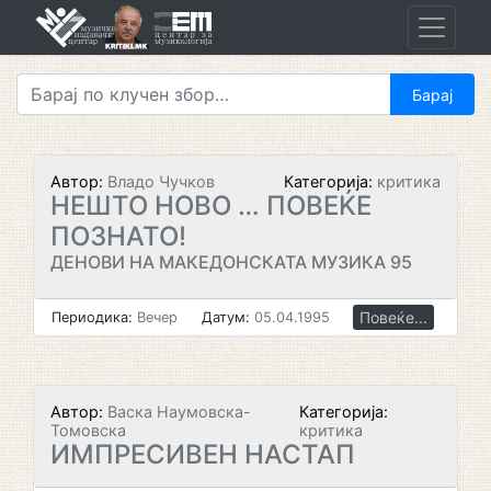
Skip
to
content
Автор:
Владо Чучков
Категорија:
критика
НЕШТО НОВО … ПОВЕЌЕ
ПОЗНАТО!
ДЕНОВИ НА МАКЕДОНСКАТА МУЗИКА 95
Повеќе...
Периодика:
Вечер
Датум:
05.04.1995
Автор:
Васка Наумовска-
Категорија:
Томовска
критика
ИМПРЕСИВЕН НАСТАП