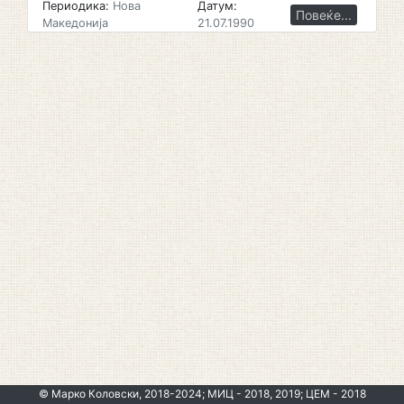
Периодика:
Нова
Датум:
Повеќе...
Македонија
21.07.1990
© Марко Коловски, 2018-2024; МИЦ - 2018, 2019; ЦЕМ - 2018