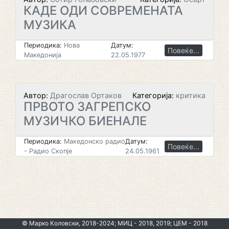
КАДЕ ОДИ СОВРЕМЕНАТА
МУЗИКА
Периодика:
Нова
Датум:
Повеќе...
Македонија
22.05.1977
Автор:
Драгослав Ортаков
Категорија:
критика
ПРВОТО ЗАГРЕПСКО
МУЗИЧКО БИЕНАЛЕ
Периодика:
Македонско радио
Датум:
Повеќе...
- Радио Скопје
24.05.1961
© Марко Коловски, 2018-2024; МИЦ - 2018, 2019; ЦЕМ - 2018