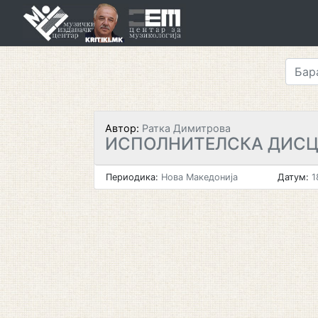
Skip
to
content
Автор:
Ратка Димитрова
ИСПОЛНИТЕЛСКА ДИС
Периодика:
Нова Македонија
Датум:
1