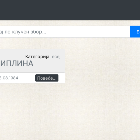
Категорија:
есеј
ЦИПЛИНА
Повеќе...
8.08.1984