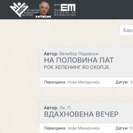
Skip
to
content
Автор:
Велибор Педевски
НА ПОЛОВИНА ПАТ
РОК ХЕПЕНИНГ ВО СКОПЈЕ
Периодика:
Нова Македонија
Датум:
2
Автор:
Ли. П.
ВДАХНОВЕНА ВЕЧЕР
Периодика:
Нова Македонија
Датум:
0