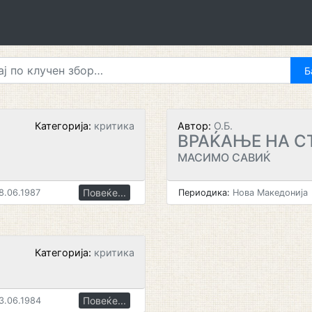
Категорија:
критика
Автор:
О.Б.
ВРАЌАЊЕ НА С
МАСИМО САВИЌ
Повеќе...
8.06.1987
Периодика:
Нова Македонија
Категорија:
критика
Повеќе...
3.06.1984