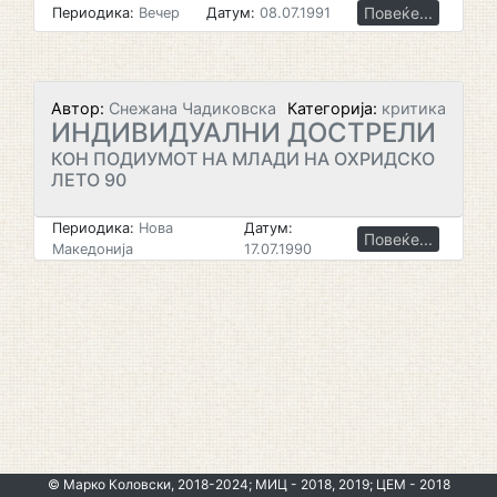
Повеќе...
Периодика:
Вечер
Датум:
08.07.1991
Автор:
Снежана Чадиковска
Категорија:
критика
ИНДИВИДУАЛНИ ДОСТРЕЛИ
КОН ПОДИУМОТ НА МЛАДИ НА ОХРИДСКО
ЛЕТО 90
Периодика:
Нова
Датум:
Повеќе...
Македонија
17.07.1990
© Марко Коловски, 2018-2024; МИЦ - 2018, 2019; ЦЕМ - 2018