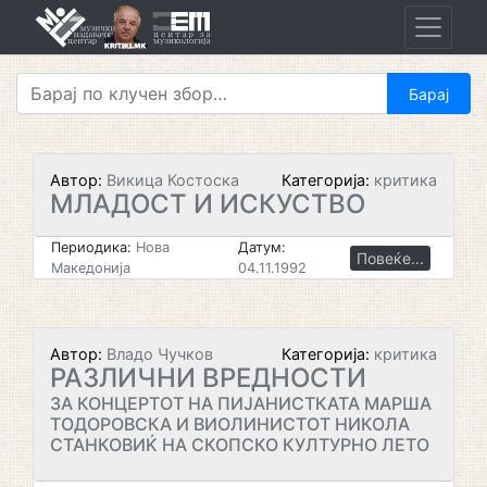
Skip
to
content
Автор:
Викица Костоска
Категорија:
критика
МЛАДОСТ И ИСКУСТВО
Периодика:
Нова
Датум:
Повеќе...
Македонија
04.11.1992
Автор:
Владо Чучков
Категорија:
критика
РАЗЛИЧНИ ВРЕДНОСТИ
ЗА КОНЦЕРТОТ НА ПИЈАНИСТКАТА МАРША
ТОДОРОВСКА И ВИОЛИНИСТОТ НИКОЛА
СТАНКОВИЌ НА СКОПСКО КУЛТУРНО ЛЕТО