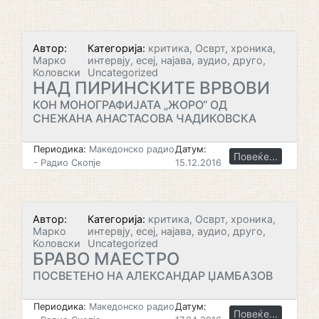
Автор:
Категорија:
критика, Осврт, хроника,
Марко
интервју, есеј, најава, аудио, друго,
Коловски
Uncategorized
НАД ПИРИНСКИТЕ ВРВОВИ
КОН МОНОГРАФИЈАТА „ЖОРО“ ОД
СНЕЖАНА АНАСТАСОВА ЧАДИКОВСКА
Периодика:
Македонско радио
Датум:
Повеќе...
- Радио Скопје
15.12.2016
Автор:
Категорија:
критика, Осврт, хроника,
Марко
интервју, есеј, најава, аудио, друго,
Коловски
Uncategorized
БРАВО МАЕСТРО
ПОСВЕТЕНО НА АЛЕКСАНДАР ЏАМБАЗОВ
Периодика:
Македонско радио
Датум:
Повеќе...