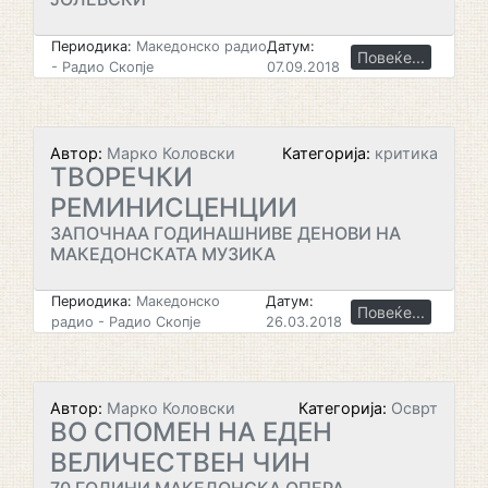
Периодика:
Македонско радио
Датум:
Повеќе...
- Радио Скопје
07.09.2018
Автор:
Марко Коловски
Категорија:
критика
ТВОРЕЧКИ
РЕМИНИСЦЕНЦИИ
ЗАПОЧНАА ГОДИНАШНИВЕ ДЕНОВИ НА
МАКЕДОНСКАТА МУЗИКА
Периодика:
Македонско
Датум:
Повеќе...
радио - Радио Скопје
26.03.2018
Автор:
Марко Коловски
Категорија:
Осврт
ВО СПОМЕН НА ЕДЕН
ВЕЛИЧЕСТВЕН ЧИН