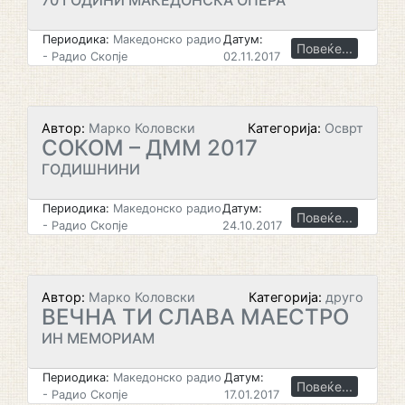
70 ГОДИНИ МАКЕДОНСКА ОПЕРА
Периодика:
Македонско радио
Датум:
Повеќе...
- Радио Скопје
02.11.2017
Автор:
Марко Коловски
Категорија:
Осврт
СОКОМ – ДММ 2017
ГОДИШНИНИ
Периодика:
Македонско радио
Датум:
Повеќе...
- Радио Скопје
24.10.2017
Автор:
Марко Коловски
Категорија:
друго
ВЕЧНА ТИ СЛАВА МАЕСТРО
ИН МЕМОРИАМ
Периодика:
Македонско радио
Датум:
Повеќе...
- Радио Скопје
17.01.2017