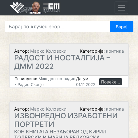
Skip
to
content
Автор:
Марко Коловски
Категорија:
критика
РАДОСТ И НОСТАЛГИЈА –
ДММ 2022
Периодика:
Македонско радио
Датум:
Повеќе...
- Радио Скопје
01.11.2022
Автор:
Марко Коловски
Категорија:
критика
ИЗВОНРЕДНО ИЗРАБОТЕНИ
ПОРТРЕТИ
КОН КНИГАТА НЕЗАБОРАВ ОД КИРИЛ
ТОДЕВСКИ И МАРИЈА ВЕЛКОВСКА