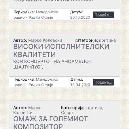
Периодика:
Македонско
Датум:
Повеќе...
радио - Радио Скопје
25.10.2020
Автор:
Марко Коловски
Категорија:
критика
ВИСОКИ ИСПОЛНИТЕЛСКИ
КВАЛИТЕТИ
КОН КОНЦЕРТОТ НА АНСАМБЛОТ
„ЦАЈТФЛУС“,
Периодика:
Македонско
Датум:
Повеќе...
радио - Радио Скопје
13.04.2019
Автор:
Марко
Категорија:
критика,
Коловски
Осврт
ОМАЖ ЗА ГОЛЕМИОТ
КОМПОЗИТОР