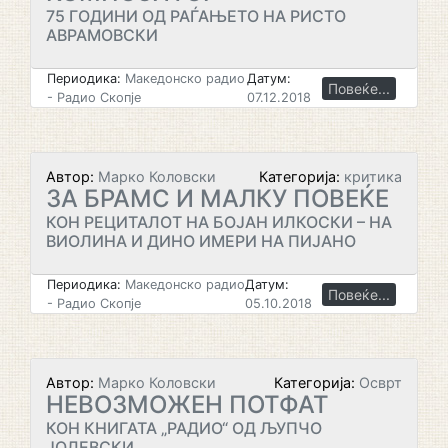
75 ГОДИНИ ОД РАЃАЊЕТО НА РИСТО
АВРАМОВСКИ
Периодика:
Македонско радио
Датум:
Повеќе...
- Радио Скопје
07.12.2018
Автор:
Марко Коловски
Категорија:
критика
ЗА БРАМС И МАЛКУ ПОВЕЌЕ
КОН РЕЦИТАЛОТ НА БОЈАН ИЛКОСКИ – НА
ВИОЛИНА И ДИНО ИМЕРИ НА ПИЈАНО
Периодика:
Македонско радио
Датум:
Повеќе...
- Радио Скопје
05.10.2018
Автор:
Марко Коловски
Категорија:
Осврт
НЕВОЗМОЖЕН ПОТФАТ
КОН КНИГАТА „РАДИО“ ОД ЉУПЧО
ЈОЛЕВСКИ