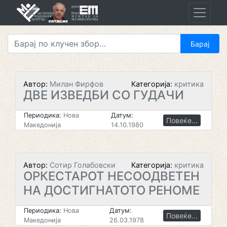
Skip
to
content
Автор:
Милан Фирфов
Категорија:
критика
ДВЕ ИЗВЕДБИ СО ГУДАЧИ
Периодика:
Нова
Датум:
Повеќе...
Македонија
14.10.1980
Автор:
Сотир Голабовски
Категорија:
критика
ОРКЕСТАРОТ НЕСООДВЕТЕН
НА ДОСТИГНАТОТО РЕНОМЕ
Периодика:
Нова
Датум:
Повеќе...
Македонија
26.03.1978