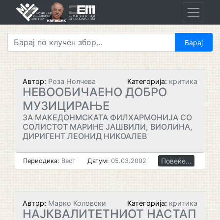
Skip
to
content
Автор:
Роза Нолчева
Категорија:
критика
НЕВООБИЧАЕНО ДОБРО
МУЗИЦИРАЊЕ
ЗА МАКЕДОНМСКАТА ФИЛХАРМОНИЈА СО
СОЛИСТОТ МАРИНЕ ЈАШВИЛИ, ВИОЛИНА,
ДИРИГЕНТ ЛЕОНИД НИКОАЛЕВ
Повеќе...
Периодика:
Вест
Датум:
05.03.2002
Автор:
Марко Коловски
Категорија:
критика
НАЈКВАЛИТЕТНИОТ НАСТАП