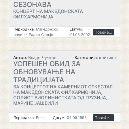
СЕЗОНАВА
КОНЦЕРТ НА МАКЕДОНСКАТА
ФИЛХАРМОНИЈА
Периодика:
Македонско
Датум:
Повеќе...
радио - Радио Скопје
01.03.2002
Автор:
Владо Чучков
Категорија:
критика
УСПЕШЕН ОБИД ЗА
ОБНОВУВАЊЕ НА
ТРАДИЦИЈАТА
ЗА КОНЦЕРТОТ НА КАМЕРНИОТ ОРКЕСТАР
НА МАКЕДОНСКАТА ФИЛХАРМОНИЈА,
СОЛИСТ ВИОЛИНИСТКАТА ОД ГРУЗИЈА,
МАРИНЕ ЈАШВИЛИ
Повеќе...
Периодика:
Вечер
Датум:
04.05.1993