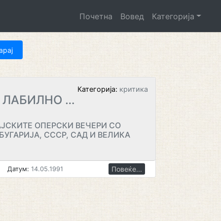
Почетна
Вовед
Категорија
Категорија:
критика
 ЛАБИЛНО …
АЈСКИТЕ ОПЕРСКИ ВЕЧЕРИ СО
 БУГАРИЈА, СССР, САД И ВЕЛИКА
Повеќе...
Датум:
14.05.1991