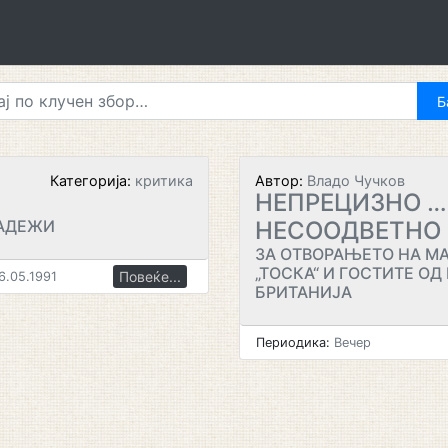
Категорија:
критика
Автор:
Владо Чучков
НЕПРЕЦИЗНО …
НАДЕЖИ
НЕСООДВЕТНО
ЗА ОТВОРАЊЕТО НА М
„ТОСКА“ И ГОСТИТЕ ОД
Повеќе...
6.05.1991
БРИТАНИЈА
Периодика:
Вечер