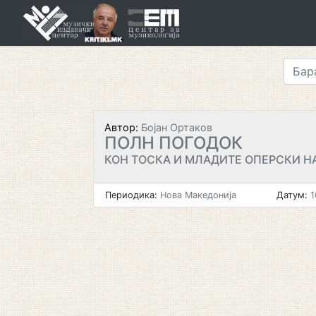
Skip
to
content
Автор:
Бојан Ортаков
ПОЛН ПОГОДОК
КОН ТОСКА И МЛАДИТЕ ОПЕРСКИ 
Периодика:
Нова Македонија
Датум:
1