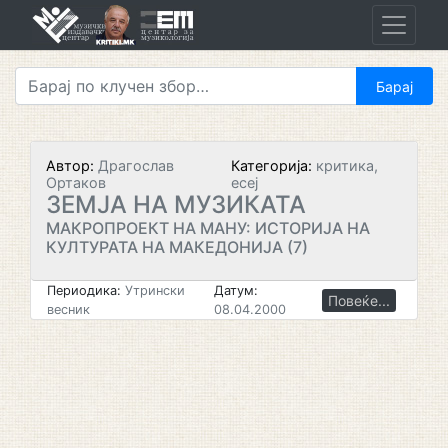
Skip
to
content
Автор:
Драгослав
Категорија:
критика,
Ортаков
есеј
ЗЕМЈА НА МУЗИКАТА
МАКРОПРОЕКТ НА МАНУ: ИСТОРИЈА НА
КУЛТУРАТА НА МАКЕДОНИЈА (7)
Периодика:
Утрински
Датум:
Повеќе...
весник
08.04.2000