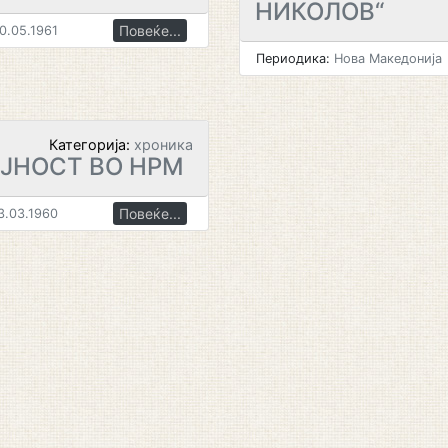
НИКОЛОВ“
Повеќе...
0.05.1961
Периодика:
Нова Македонија
Категорија:
хроника
ЕЈНОСТ BO НРМ
Повеќе...
3.03.1960