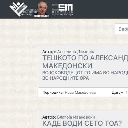
Skip
to
content
Автор:
Ангелина Димоска
ТЕШКОТО ПО АЛЕКСАН
МАКЕДОНСКИ
ВОЈСКОВОДЕЦОТ ГО ИМА ВО НАРОД
ВО НАРОДНИТЕ ОРА
Периодика:
Нова Македонија
Датум:
1
Автор:
Благоја Ивановски
КАДЕ ВОДИ СЕТО ТОА?