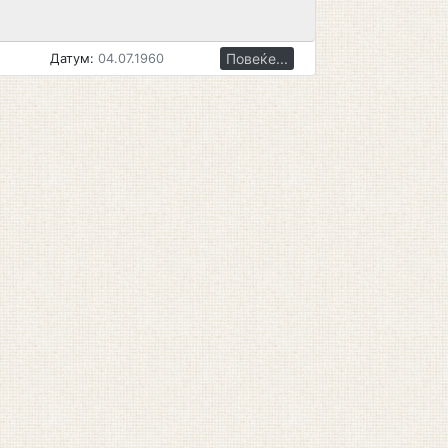
Повеќе...
Датум:
04.07.1960