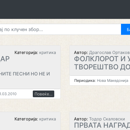
Категорија:
критика
Автор:
Драгослав Ортаков
ДАР
ФОЛКЛОРОТ И
ТВОРЕШТВО ДО
НИТЕ ПЕСНИ НО НЕ И
Периодика:
Нова Македонија
Повеќе...
1.03.2010
Категорија:
критика
Автор:
Тодор Скаловски
ПРВАТА НАГРАД