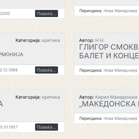
Периодика:
Нова Македонија
Повеќе...
.2000
Категорија:
критика
Автор:
Н.Н.
ГЛИГОР СМОКВ
РМОНИЈА
БАЛЕТ И КОНЦЕ
Повеќе...
2.12.1988
Периодика:
Нова Македонија
Категорија:
критика
Автор:
Кирил Македонски
А
„МАКЕДОНСКА 
Периодика:
Нова Македонија
Повеќе...
5.01.1957