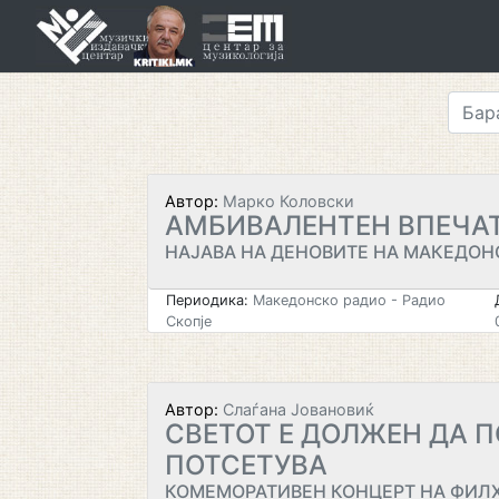
Skip
to
content
Автор:
Марко Коловски
АМБИВАЛЕНТЕН ВПЕЧАТ
НАЈАВА НА ДЕНОВИТЕ НА МАКЕДОН
Периодика:
Македонско радио - Радио
Скопје
Автор:
Слаѓана Јовановиќ
СВЕТОТ Е ДОЛЖЕН ДА П
ПОТСЕТУВА
КОМЕМОРАТИВЕН КОНЦЕРТ НА ФИЛ