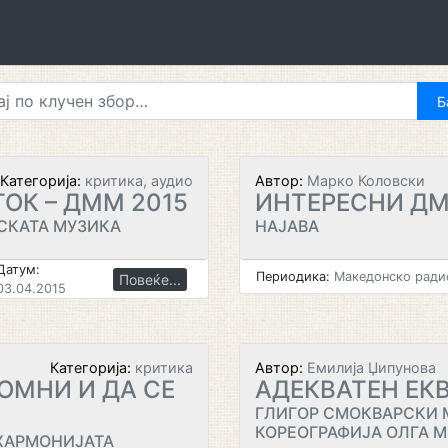
Категорија:
критика, аудио
Автор:
Марко Коловски
ОК – ДММ 2015
ИНТЕРЕСНИ ДМ
СКАТА МУЗИКА
НАЈАВА
Датум:
Периодика:
Македонско радио
Повеќе...
03.04.2015
Категорија:
критика
Автор:
Емилија Џипунова
ОМНИ И ДА СЕ
АДЕКВАТЕН ЕК
ГЛИГОР СМОКВАРСКИ 
КОРЕОГРАФИЈА ОЛГА 
ХАРМОНИЈАТА