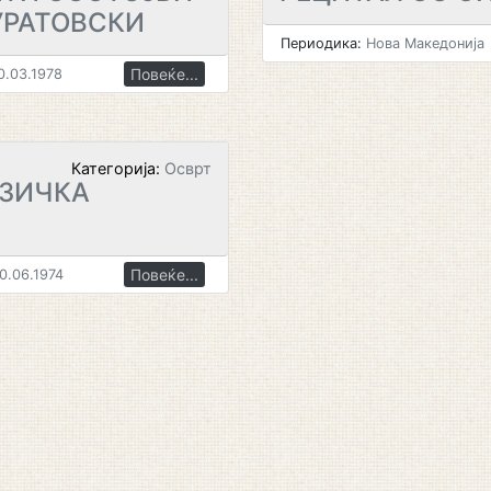
УРАТОВСКИ
Периодика:
Нова Македонија
Повеќе...
0.03.1978
Категорија:
Осврт
УЗИЧКА
Повеќе...
0.06.1974