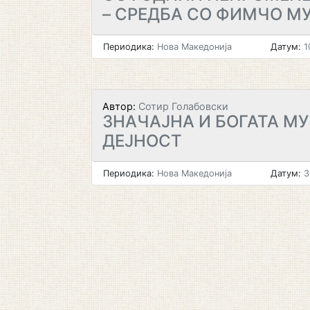
– СРЕДБА СО ФИМЧО М
Периодика:
Нова Македонија
Датум:
1
Автор:
Сотир Голабовски
ЗНАЧАЈНА И БОГАТА М
ДЕЈНОСТ
Периодика:
Нова Македонија
Датум:
3