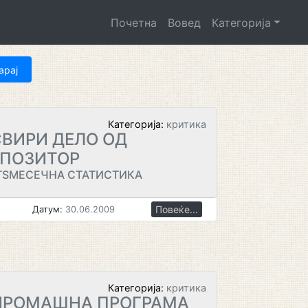
Почетна
Вовед
Категорија
Категорија:
критика
СВИРИ ДЕЛО ОД
ПОЗИТОР
ТЅМЕСЕЧНА СТАТИСТИКА
Повеќе...
Датум:
30.06.2009
Категорија:
критика
СИРОМАШНА ПРОГРАМА