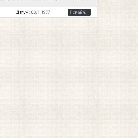
Повеќе...
Датум:
08.11.1977