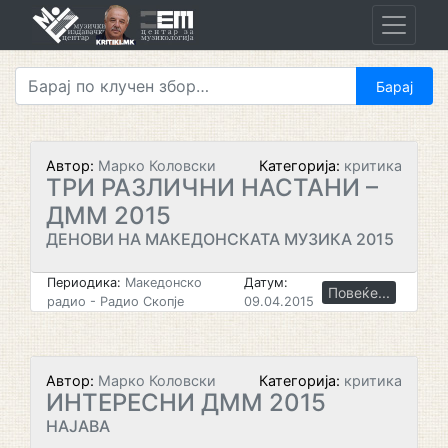
Skip
to
content
Автор:
Марко Коловски
Категорија:
критика
ТРИ РАЗЛИЧНИ НАСТАНИ –
ДММ 2015
ДЕНОВИ НА МАКЕДОНСКАТА МУЗИКА 2015
Периодика:
Македонско
Датум:
Повеќе...
радио - Радио Скопје
09.04.2015
Автор:
Марко Коловски
Категорија:
критика
ИНТЕРЕСНИ ДММ 2015
НАЈАВА