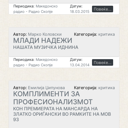
Периодика:
Македонско
Датум:
Повеќе...
радио - Радио Скопје
18.03.2015
Автор:
Марко Коловски
Категорија:
критика
МЛАДИ НАДЕЖИ
НАШАТА МУЗИЧКА ИДНИНА
Периодика:
Македонско
Датум:
Повеќе...
радио - Радио Скопје
13.04.2014
Автор:
Емилија Џипунова
Категорија:
критика
КОМПЛИМЕНТИ ЗА
ПРОФЕСИОНАЛИЗМОТ
КОН ПРЕМИЕРАТА НА МАНСАРДА НА
ЗЛАТКО ОРИЃАНСКИ ВО РАМКИТЕ НА МОВ
93