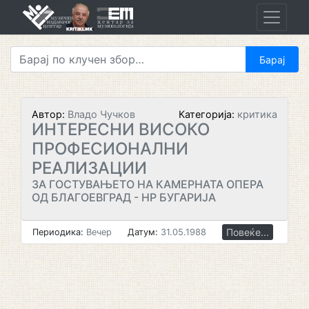
Skip
to
content
Автор:
Владо Чучков
Категорија:
критика
ИНТЕРЕСНИ ВИСОКО
ПРОФЕСИОНАЛНИ
РЕАЛИЗАЦИИ
ЗА ГОСТУВАЊЕТО НА КАМЕРНАТА ОПЕРА
ОД БЛАГОЕВГРАД - НР БУГАРИЈА
Повеќе...
Периодика:
Вечер
Датум:
31.05.1988