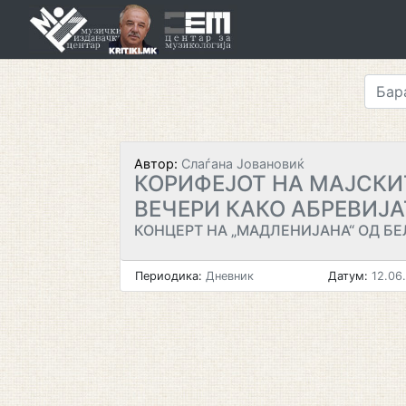
Skip
to
content
Автор:
Слаѓана Јовановиќ
КОРИФЕЈОТ НА МАЈСКИ
ВЕЧЕРИ КАКО АБРЕВИЈА
КОНЦЕРТ НА „МАДЛЕНИЈАНА“ ОД БЕ
Периодика:
Дневник
Датум:
12.06