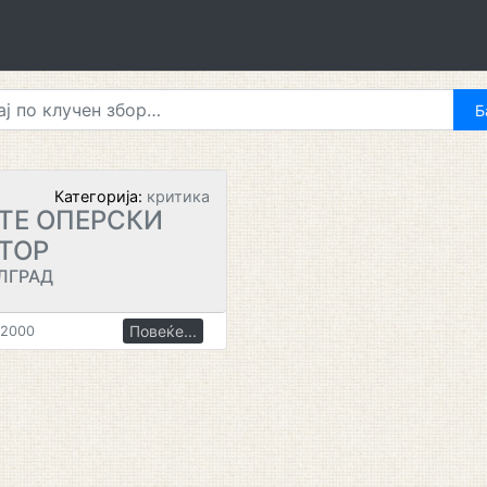
Категорија:
критика
ТЕ ОПЕРСКИ
ТОР
ЛГРАД
Повеќе...
.2000