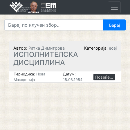
Skip
to
content
Автор:
Ратка Димитрова
Категорија:
есеј
ИСПОЛНИТЕЛСКА
ДИСЦИПЛИНА
Периодика:
Нова
Датум:
Повеќе...
Македонија
18.08.1984