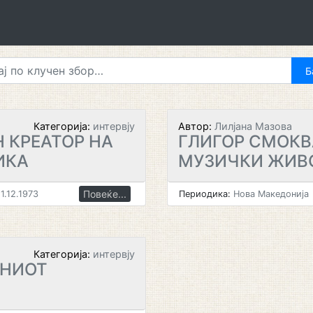
Категорија:
интервју
Автор:
Лилјана Мазова
 КРЕАТОР НА
ГЛИГОР СМОКВ
ИКА
МУЗИЧКИ ЖИВ
Повеќе...
1.12.1973
Периодика:
Нова Македонија
Категорија:
интервју
РНИОТ