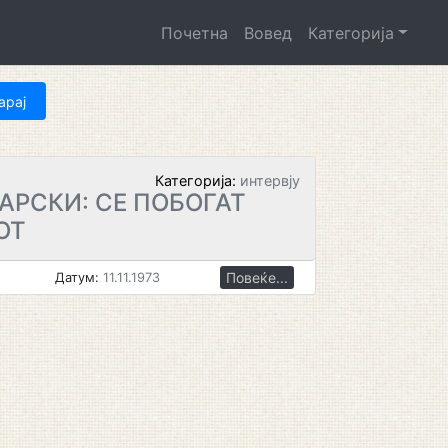
Почетна
Вовед
Категорија
Категорија:
интервју
АРСКИ: СЕ ПОБОГАТ
ОТ
Повеќе...
Датум:
11.11.1973