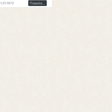
Повеќе...
1.01.1973