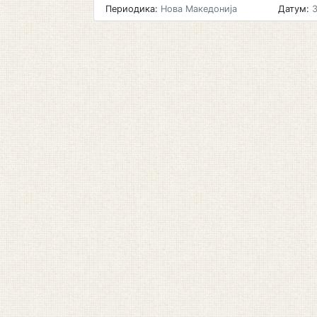
Периодика:
Нова Македонија
Датум:
3