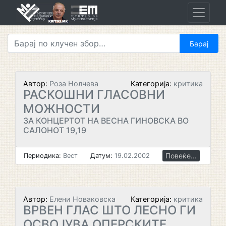
Skip
to
content
Автор:
Роза Нолчева
Категорија:
критика
РАСКОШНИ ГЛАСОВНИ
МОЖНОСТИ
ЗА КОНЦЕРТОТ НА ВЕСНА ГИНОВСКА ВО
САЛОНОТ 19,19
Повеќе...
Периодика:
Вест
Датум:
19.02.2002
Автор:
Елени Новаковска
Категорија:
критика
ВРВЕН ГЛАС ШТО ЛЕСНО ГИ
ОСВОЈУВА ОПЕРСКИТЕ