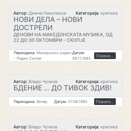
Автор:
Димче Николески
Категорија:
критика
НОВИ ДЕЛА – НОВИ
ДОСТРЕЛИ
ДЕНОВИ НА МАКЕДОНСКАТА МУЗИКА, ОД
22 ДО 30 ОКТОМВРИ - СКОПЈЕ
Периодика:
Македонско радио
Датум:
Повеќе...
- Радио Скопје
08.11.1985
Автор:
Владо Чучков
Категорија:
критика
БДЕНИЕ … ДО ТИВОК ЗДИВ!
Повеќе...
Периодика:
Вечер
Датум:
07.08.1985
Автор:
Владо Чучков
Категорија:
критика