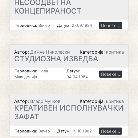
НЕСООДВЕТНА
КОНЦЕПИРАНОСТ
Повеќе...
Периодика:
Вечер
Датум:
27.09.1984
Автор:
Димче Николески
Категорија:
критика
СТУДИОЗНА ИЗВЕДБА
Периодика:
Нова
Датум:
Повеќе...
Македонија
04.04.1984
Автор:
Владо Чучков
Категорија:
критика
КРЕАТИВЕН ИСПОЛНУВАЧКИ
ЗАФАТ
Повеќе...
Периодика:
Вечер
Датум:
19.10.1982