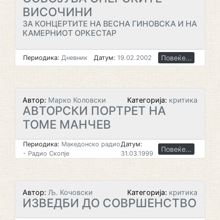
ВИСОЧИНИ
ЗА КОНЦЕРТИТЕ НА ВЕСНА ГИНОВСКА И НА
КАМЕРНИОТ ОРКЕСТАР
Повеќе...
Периодика:
Дневник
Датум:
19.02.2002
Автор:
Марко Коловски
Категорија:
критика
АВТОРСКИ ПОРТРЕТ НА
ТОМЕ МАНЧЕВ
Периодика:
Македонско радио
Датум:
Повеќе...
- Радио Скопје
31.03.1999
Автор:
Љ. Кочовски
Категорија:
критика
ИЗВЕДБИ ДО СОВРШЕНСТВО