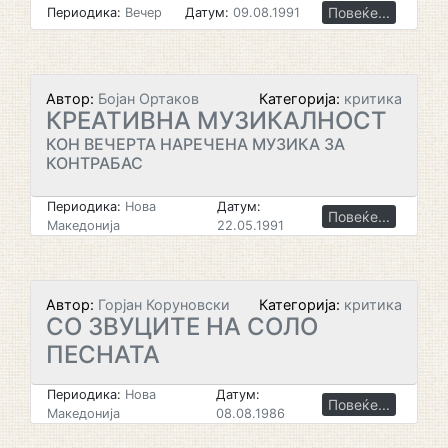
Повеќе...
Периодика:
Вечер
Датум:
09.08.1991
Автор:
Бојан Ортаков
Категорија:
критика
КРЕАТИВНА МУЗИКАЛНОСТ
КОН ВЕЧЕРТА НАРЕЧЕНА МУЗИКА ЗА
КОНТРАБАС
Периодика:
Нова
Датум:
Повеќе...
Македонија
22.05.1991
Автор:
Горјан Коруновски
Категорија:
критика
СО ЗВУЦИТЕ НА СОЛО
ПЕСНАТА
Периодика:
Нова
Датум:
Повеќе...
Македонија
08.08.1986