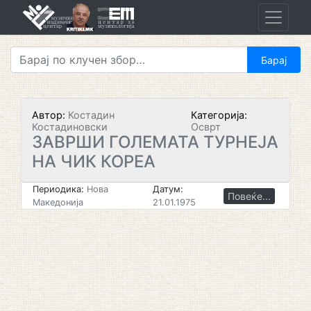
Skip
to
content
Автор:
Костадин
Категорија:
Костадиновски
Осврт
ЗАВРШИ ГОЛЕМАТА ТУРНЕЈА
НА ЧИК КОРЕА
Периодика:
Нова
Датум:
Повеќе...
Македонија
21.01.1975