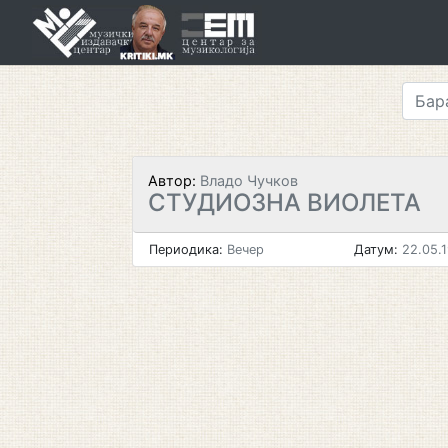
Skip
to
content
Автор:
Владо Чучков
СТУДИОЗНА ВИОЛЕТА
Периодика:
Вечер
Датум:
22.05.