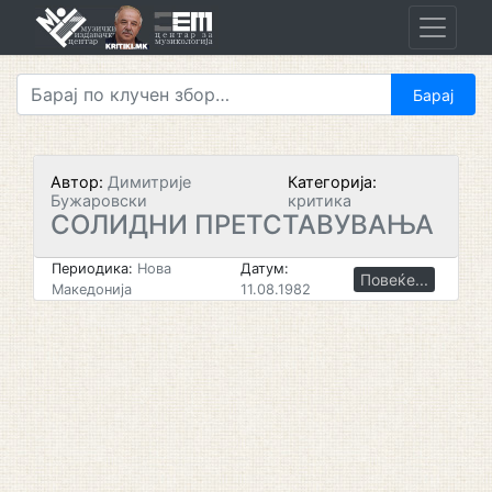
Skip
to
content
Автор:
Димитрије
Категорија:
Бужаровски
критика
СОЛИДНИ ПРЕТСТАВУВАЊА
Периодика:
Нова
Датум:
Повеќе...
Македонија
11.08.1982