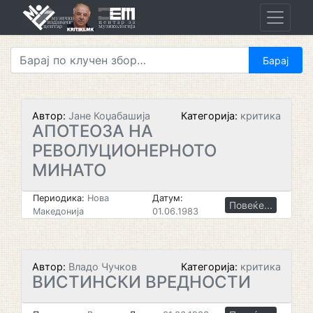
Skip
to
content
Автор:
Јане Коџабашија
Категорија:
критика
АПОТЕОЗА НА
РЕВОЛУЦИОНЕРНОТО
МИНАТО
Периодика:
Нова
Датум:
Повеќе...
Македонија
01.06.1983
Автор:
Владо Чучков
Категорија:
критика
ВИСТИНСКИ ВРЕДНОСТИ