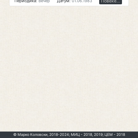
Повеќе...
Периодика:
Вечер
Датум:
01.06.1983
© Марко Коловски, 2018-2024; МИЦ - 2018, 2019; ЦЕМ - 2018