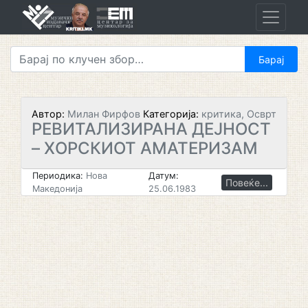
Skip
to
content
Автор:
Милан Фирфов
Категорија:
критика, Осврт
РЕВИТАЛИЗИРАНА ДЕЈНОСТ
– ХОРСКИОТ АМАТЕРИЗАМ
Периодика:
Нова
Датум:
Повеќе...
Македонија
25.06.1983