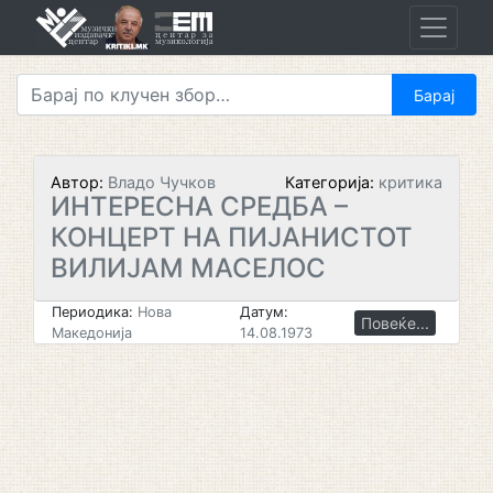
Skip
to
content
Автор:
Владо Чучков
Категорија:
критика
ИНТЕРЕСНА СРЕДБА –
КОНЦЕРТ НА ПИЈАНИСТОТ
ВИЛИЈАМ МАСЕЛОС
Периодика:
Нова
Датум:
Повеќе...
Македонија
14.08.1973