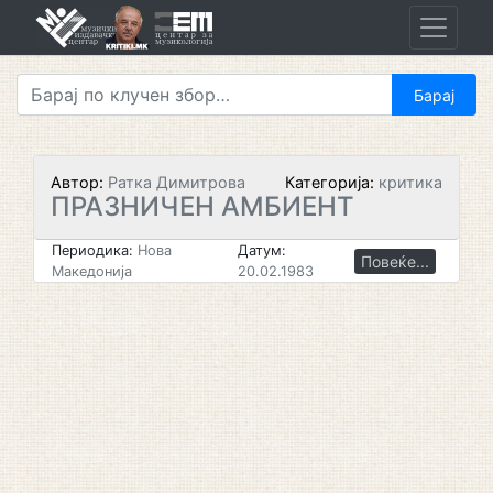
Skip
to
content
Автор:
Ратка Димитрова
Категорија:
критика
ПРАЗНИЧЕН АМБИЕНТ
Периодика:
Нова
Датум:
Повеќе...
Македонија
20.02.1983