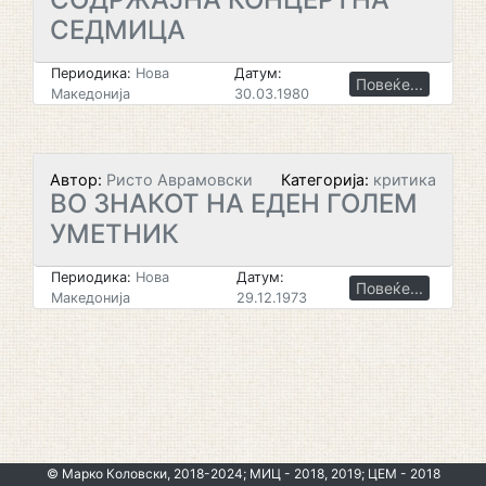
СЕДМИЦА
Периодика:
Нова
Датум:
Повеќе...
Македонија
30.03.1980
Автор:
Ристо Аврамовски
Категорија:
критика
ВО ЗНАКОТ НА ЕДЕН ГОЛЕМ
УМЕТНИК
Периодика:
Нова
Датум:
Повеќе...
Македонија
29.12.1973
© Марко Коловски, 2018-2024; МИЦ - 2018, 2019; ЦЕМ - 2018