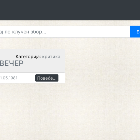
Категорија:
критика
ВЕЧЕР
Повеќе...
1.05.1981