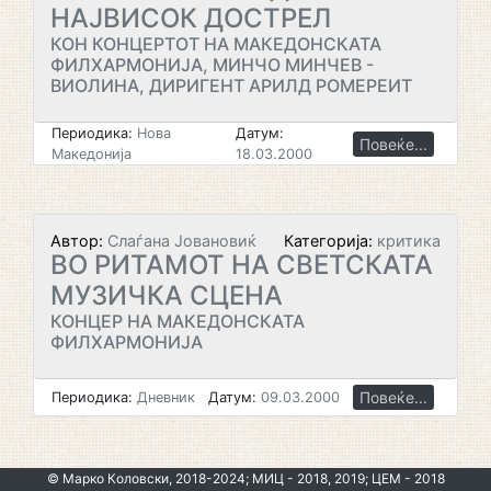
НАЈВИСОК ДОСТРЕЛ
КОН КОНЦЕРТОТ НА МАКЕДОНСКАТА
ФИЛХАРМОНИЈА, МИНЧО МИНЧЕВ -
ВИОЛИНА, ДИРИГЕНТ АРИЛД РОМЕРЕИТ
Периодика:
Нова
Датум:
Повеќе...
Македонија
18.03.2000
Автор:
Слаѓана Јовановиќ
Категорија:
критика
ВО РИТАМОТ НА СВЕТСКАТА
МУЗИЧКА СЦЕНА
КОНЦЕР НА МАКЕДОНСКАТА
ФИЛХАРМОНИЈА
Повеќе...
Периодика:
Дневник
Датум:
09.03.2000
© Марко Коловски, 2018-2024; МИЦ - 2018, 2019; ЦЕМ - 2018