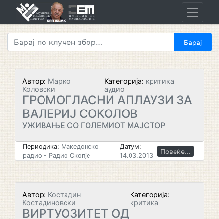
Skip
to
content
Автор:
Марко
Категорија:
критика,
Коловски
аудио
ГРОМОГЛАСНИ АПЛАУЗИ ЗА
ВАЛЕРИЈ СОКОЛОВ
УЖИВАЊЕ СО ГОЛЕМИОТ МАЈСТОР
Периодика:
Македонско
Датум:
Повеќе...
радио - Радио Скопје
14.03.2013
Автор:
Костадин
Категорија:
Костадиновски
критика
ВИРТУОЗИТЕТ ОД