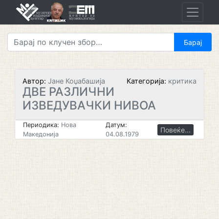
Skip
to
content
Автор:
Јане Коџабашија
Категорија:
критика
ДВЕ РАЗЛИЧНИ
ИЗВЕДУВАЧКИ НИВОА
Периодика:
Нова
Датум:
Повеќе...
Македонија
04.08.1979