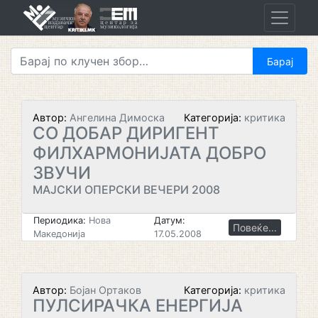
Skip
to
content
Автор:
Ангелина Димоска
Категорија:
критика
СО ДОБАР ДИРИГЕНТ
ФИЛХАРМОНИЈАТА ДОБРО
ЗВУЧИ
МАЈСКИ ОПЕРСКИ ВЕЧЕРИ 2008
Периодика:
Нова
Датум:
Повеќе...
Македонија
17.05.2008
Автор:
Бојан Ортаков
Категорија:
критика
ПУЛСИРАЧКА ЕНЕРГИЈА