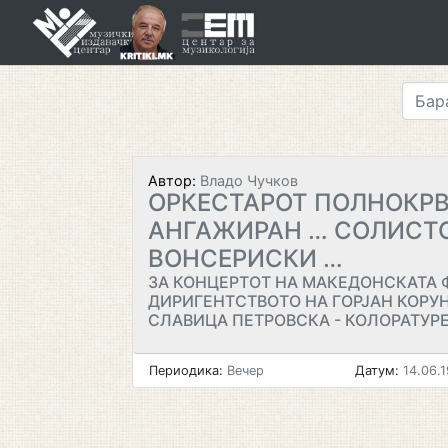
Skip
to
content
Автор:
Владо Чучков
ОРКЕСТАРОТ ПОЛНОКР
АНГАЖИРАН … СОЛИСТ
ВОНСЕРИСКИ …
ЗА КОНЦЕРТОТ НА МАКЕДОНСКАТА
ДИРИГЕНТСТВОТО НА ГОРЈАН КОРУ
СЛАВИЦА ПЕТРОВСКА - КОЛОРАТУР
Периодика:
Вечер
Датум:
14.06.