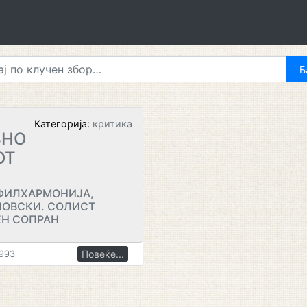
Категорија:
критика
ВНО
ОТ
 ФИЛХАРМОНИЈА,
НОВСКИ. СОЛИСТ
ЕН СОПРАН
Повеќе...
1993