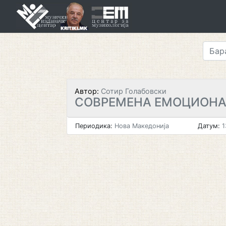
Skip
to
content
Автор:
Сотир Голабовски
СОВРЕМЕНА ЕМОЦИОН
Периодика:
Нова Македонија
Датум:
1