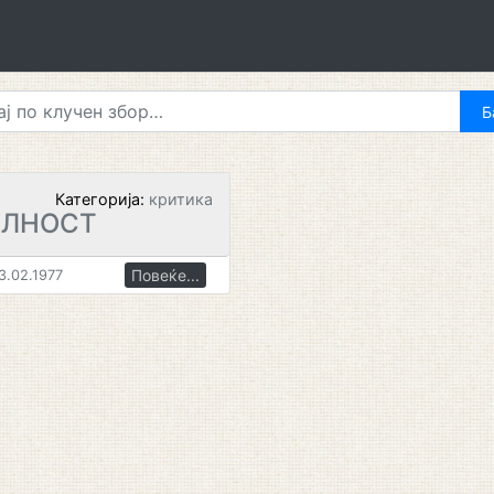
Категорија:
критика
АЛНОСТ
Повеќе...
3.02.1977