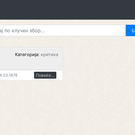
Категорија:
критика
Повеќе...
4.03.1976