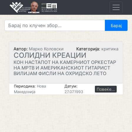
Skip
to
content
Автор:
Марко Коловски
Категорија:
критика
СОЛИДНИ КРЕАЦИИ
КОН НАСТАПОТ НА КАМЕРНИОТ ОРКЕСТАР
НА МРТВ И АМЕРИКАНСКИОТ ГИТАРИСТ
ВИЛИЈАМ ФИСЛИ НА ОХРИДСКО ЛЕТО
Периодика:
Нова
Датум:
Повеќе...
Македонија
27.07.1993