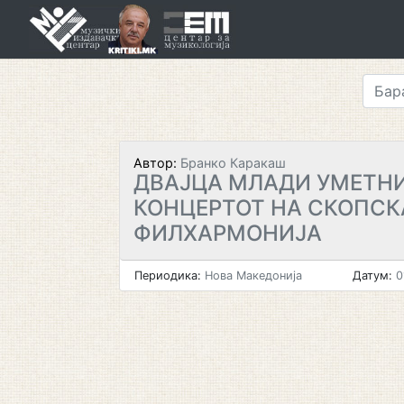
Skip
to
content
Автор:
Бранко Каракаш
ДВАЈЦА МЛАДИ УМЕТН
КОНЦЕРТОТ НА СКОПСК
ФИЛХАРМОНИЈА
Периодика:
Нова Македонија
Датум:
0