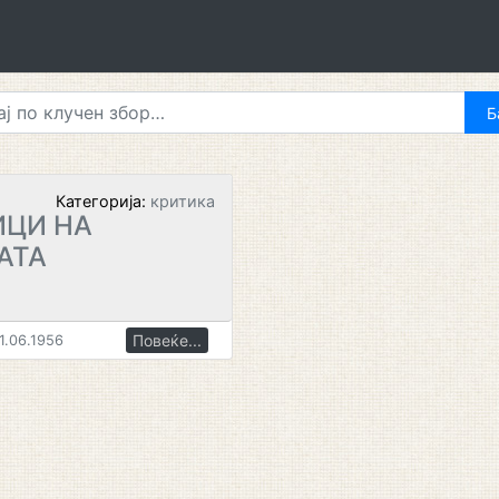
Категорија:
критика
ИЦИ НА
АТА
Повеќе...
1.06.1956