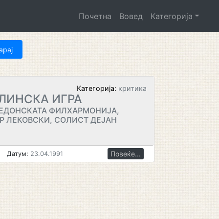
Почетна
Вовед
Категорија
Категорија:
критика
ЛИНСКА ИГРА
КЕДОНСКАТА ФИЛХАРМОНИЈА,
Р ЛЕКОВСКИ, СОЛИСТ ДЕЈАН
Повеќе...
Датум:
23.04.1991