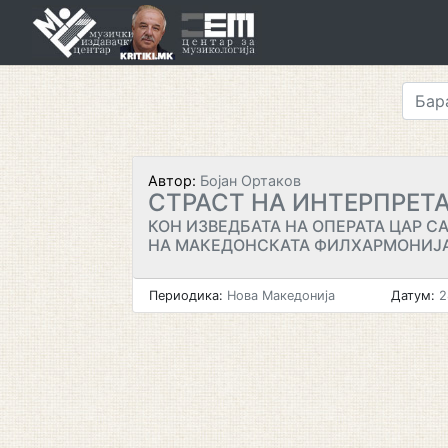
Skip
to
content
Автор:
Бојан Ортаков
СТРАСТ НА ИНТЕРПРЕТ
КОН ИЗВЕДБАТА НА ОПЕРАТА ЦАР С
НА МАКЕДОНСКАТА ФИЛХАРМОНИЈ
Периодика:
Нова Македонија
Датум:
2