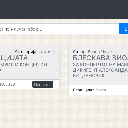
Категорија:
критика
Автор:
Владо Чучков
АЦИЈАТА
БЛЕСКАВА ВИО
АМУИЛ И КОНЦЕРТОТ
ЗА КОНЦЕРТОТ НА МА
А
ДИРИГЕНТ АЛЕКСАНДА
БОГДАНОВИЌ
Повеќе...
8.05.1991
Периодика:
Вечер