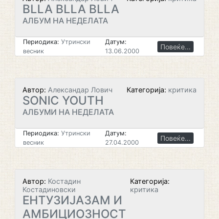
BLLA BLLA BLLA
АЛБУМ НА НЕДЕЛАТА
Периодика:
Утрински
Датум:
Повеќе...
весник
13.06.2000
Автор:
Александар Лович
Категорија:
критика
SONIC YOUTH
АЛБУМИ НА НЕДЕЛАТА
Периодика:
Утрински
Датум:
Повеќе...
весник
27.04.2000
Автор:
Костадин
Категорија:
Костадиновски
критика
ЕНТУЗИЈАЗАМ И
АМБИЦИОЗНОСТ