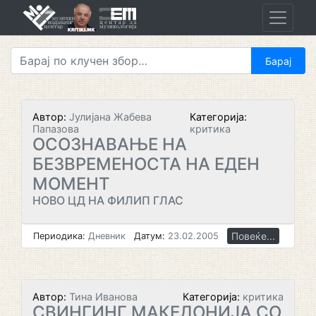
Skip
to
content
Автор:
Јулијана Жабева
Категорија:
Папазова
критика
ОСОЗНАВАЊЕ НА
БЕЗВРЕМЕНОСТА НА ЕДЕН
МОМЕНТ
НОВО ЦД НА ФИЛИП ГЛАС
Повеќе...
Периодика:
Дневник
Датум:
23.02.2005
Автор:
Тина Иванова
Категорија:
критика
СВИНГИНГ МАКЕДОНИЈА СО