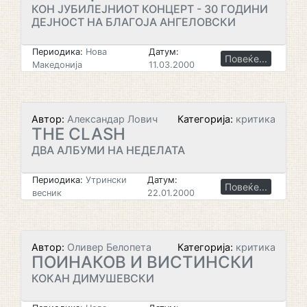
КОН ЈУБИЛЕЈНИОТ КОНЦЕРТ - 30 ГОДИНИ
ДЕЈНОСТ НА БЛАГОЈА АНГЕЛОВСКИ
Периодика:
Нова
Датум:
Повеќе...
Македонија
11.03.2000
Автор:
Александар Лович
Категорија:
критика
THE CLASH
ДВА АЛБУМИ НА НЕДЕЛАТА
Периодика:
Утрински
Датум:
Повеќе...
весник
22.01.2000
Автор:
Оливер Белопета
Категорија:
критика
ПОИНАКОВ И ВИСТИНСКИ
КОКАН ДИМУШЕВСКИ