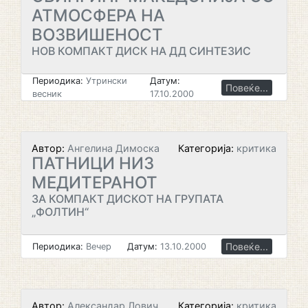
АТМОСФЕРА НА
ВОЗВИШЕНОСТ
НОВ КОМПАКТ ДИСК НА ДД СИНТЕЗИС
Периодика:
Утрински
Датум:
Повеќе...
весник
17.10.2000
Автор:
Ангелина Димоска
Категорија:
критика
ПАТНИЦИ НИЗ
МЕДИТЕРАНОТ
ЗА КОМПАКТ ДИСКОТ НА ГРУПАТА
„ФОЛТИН“
Повеќе...
Периодика:
Вечер
Датум:
13.10.2000
Автор:
Александар Лович
Категорија:
критика