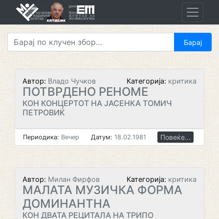
Skip
to
content
Автор:
Владо Чучков
Категорија:
критика
ПОТВРДЕНО РЕНОМЕ
КОН КОНЦЕРТОТ НА ЈАСЕНКА ТОМИЧ
ПЕТРОВИЌ
Повеќе...
Периодика:
Вечер
Датум:
18.02.1981
Автор:
Милан Фирфов
Категорија:
критика
МАЛАТА МУЗИЧКА ФОРМА
ДОМИНАНТНА
КОН ДВАТА РЕЦИТАЛА НА ТРИПО