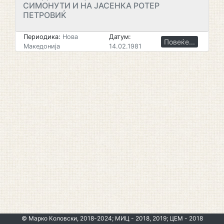
СИМОНУТИ И НА ЈАСЕНКА РОТЕР
ПЕТРОВИЌ
Периодика:
Нова
Датум:
Повеќе...
Македонија
14.02.1981
© Марко Коловски, 2018-2024; МИЦ - 2018, 2019; ЦЕМ - 2018