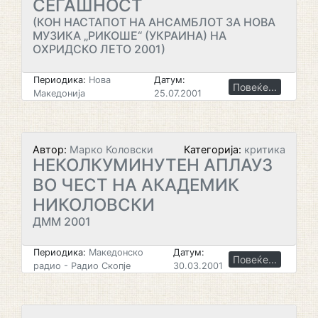
СЕГАШНОСТ
(КОН НАСТАПОТ НА АНСАМБЛОТ ЗА НОВА
МУЗИКА „РИКОШЕ“ (УКРАИНА) НА
ОХРИДСКО ЛЕТО 2001)
Периодика:
Нова
Датум:
Повеќе...
Македонија
25.07.2001
Автор:
Марко Коловски
Категорија:
критика
НЕКОЛКУМИНУТЕН АПЛАУЗ
ВО ЧЕСТ НА АКАДЕМИК
НИКОЛОВСКИ
ДММ 2001
Периодика:
Македонско
Датум:
Повеќе...
радио - Радио Скопје
30.03.2001