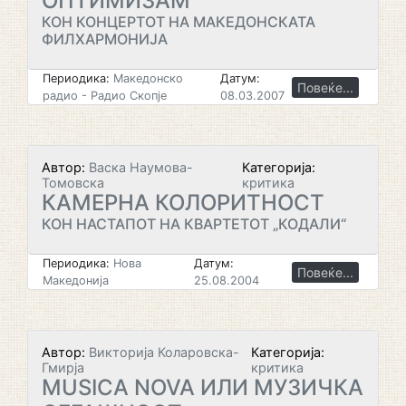
ОПТИМИЗАМ
КОН КОНЦЕРТОТ НА МАКЕДОНСКАТА
ФИЛХАРМОНИЈА
Периодика:
Македонско
Датум:
Повеќе...
радио - Радио Скопје
08.03.2007
Автор:
Васка Наумова-
Категорија:
Томовска
критика
КАМЕРНА КОЛОРИТНОСТ
КОН НАСТАПОТ НА КВАРТЕТОТ „КОДАЛИ“
Периодика:
Нова
Датум:
Повеќе...
Македонија
25.08.2004
Автор:
Викторија Коларовска-
Категорија:
Гмирја
критика
MUSICA NOVA ИЛИ МУЗИЧКА