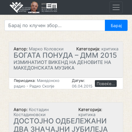
Skip
to
content
Автор:
Марко Коловски
Категорија:
критика
БОГАТА ПОНУДА – ДММ 2015
ИЗМИНАТИОТ ВИКЕНД НА ДЕНОВИТЕ НА
МАКЕДОНСКАТА МУЗИКА
Периодика:
Македонско
Датум:
Повеќе...
радио - Радио Скопје
06.04.2015
Автор:
Костадин
Категорија:
Костадиновски
критика
ДОСТОЈНО ОДБЕЛЕЖАНИ
ДВА ЗНАЧАЈНИ ЈУБИЛЕЈА