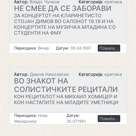
Автор:
Владо Чучков
Категорија:
критика
НЕ СМЕЕ ДА СЕ ЗАБОРАВИ
ЗА КОНЦЕРТОТ НА КЛАРИНЕТИСТО
СТОЈАН ДИМОВ ВО САЛОНОТ 19.19 И НА
КОНЦЕРТИТЕ НА МУЗИЧКА МЛАДИНА СО
СТУДЕНТИ НА ФМУ
Повеќе...
Периодика:
Вечер
Датум:
09.04.1997
Автор:
Димче Николески
Категорија:
критика
ВО ЗНАКОТ НА
СОЛИСТИЧКИТЕ РЕЦИТАЛИ
КОН РЕЦИТАЛОТ НА МИХАИЛ ХОМИЦЕР И
КОН НАСТАПИТЕ НА МЛАДИТЕ УМЕТНИЦИ
Периодика:
Нова
Датум:
Повеќе...
Македонија
30.07.1991