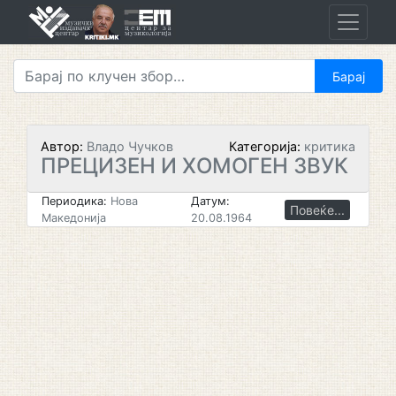
Skip
to
content
Автор:
Владо Чучков
Категорија:
критика
ПРЕЦИЗЕН И ХОМОГЕН ЗВУК
Периодика:
Нова
Датум:
Повеќе...
Македонија
20.08.1964