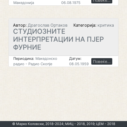
Повеќе...
Македонија
06.08.1975
Автор:
Драгослав Ортаков
Категорија:
критика
СТУДИОЗНИТЕ
ИНТЕРПРЕТАЦИИ НА ПЈЕР
ФУРНИЕ
Периодика:
Македонско
Датум:
Повеќе...
радио - Радио Скопје
08.05.1959
© Марко Коловски, 2018-2024; МИЦ - 2018, 2019; ЦЕМ - 2018