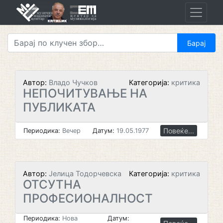
Skip
to
content
Автор:
Владо Чучков
Категорија:
критика
НЕПОЧИТУВАЊЕ НА
ПУБЛИКАТА
Повеќе...
Периодика:
Вечер
Датум:
19.05.1977
Автор:
Јелица Тодорчевска
Категорија:
критика
ОТСУТНА
ПРОФЕСИОНАЛНОСТ
Периодика:
Нова
Датум: